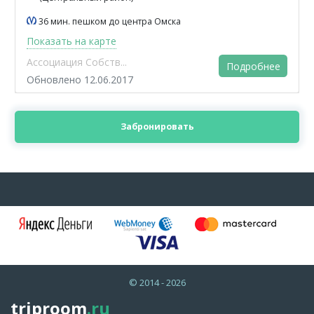
36 мин. пешком до центра Омска
Показать на карте
Ассоциация Собств...
Подробнее
Обновлено 12.06.2017
Забронировать
© 2014 - 2026
triproom
.ru