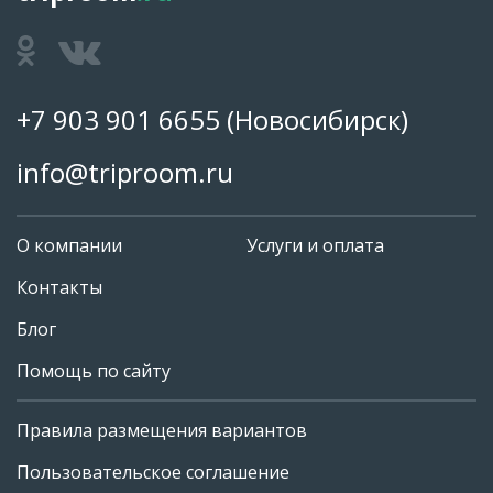
+7 903 901 6655
(Новосибирск)
info@triproom.ru
О компании
Услуги и оплата
Контакты
Блог
Помощь по сайту
Правила размещения вариантов
+7 903 901 6655
Пользовательское соглашение
info@triproom.ru