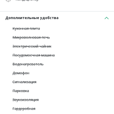
Дополнительные удобства
Кухонная плита
Микроволновая печь
Электрический чайник
Посудомоечная машина
Водонагреватель
Домофон
Сигнализация
Парковка
Звукоизоляция
Гардеробная