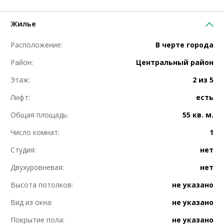
Жилье
Расположение:
В черте города
Район:
Центральный район
Этаж:
2 из 5
Лифт:
есть
Общая площадь:
55 кв. м.
Число комнат:
1
Студия:
нет
Двухуровневая:
нет
Высота потолков:
не указано
Вид из окна:
не указано
Покрытие пола:
не указано