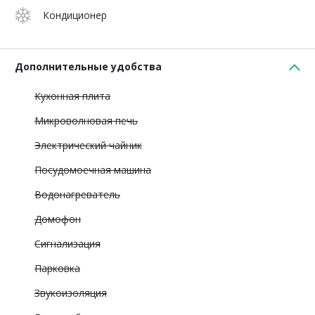
Кондиционер
Дополнительные удобства
Кухонная плита
Микроволновая печь
Электрический чайник
Посудомоечная машина
Водонагреватель
Домофон
Сигнализация
Парковка
Звукоизоляция