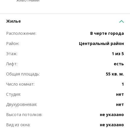
Жилье
Расположение:
В черте города
Район:
Центральный район
Этаж:
1 из 5
Лифт:
есть
Общая площадь:
55 кв. м.
Число комнат:
1
Студия:
нет
Двухуровневая:
нет
Высота потолков:
не указано
Вид из окна:
не указано