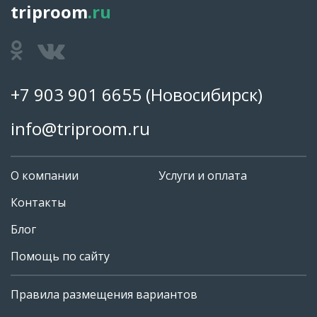
triproom
.ru
+7 903 901 6655
(Новосибирск)
info@triproom.ru
О компании
Услуги и оплата
Контакты
Блог
Помощь по сайту
Правила размещения вариантов
+7 903 901 6655