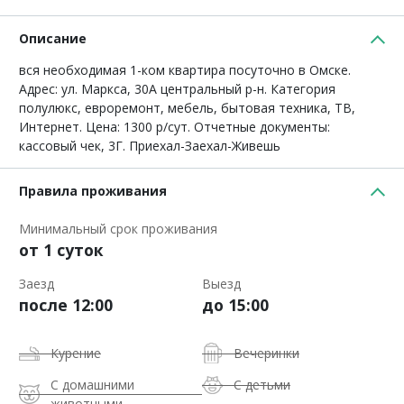
Описание
вся необходимая 1-ком квартира посуточно в Омске.
Адрес: ул. Маркса, 30А центральный р-н. Категория
полулюкс, евроремонт, мебель, бытовая техника, ТВ,
Интернет. Цена: 1300 р/сут. Отчетные документы:
кассовый чек, 3Г. Приехал-Заехал-Живешь
Правила проживания
Минимальный срок проживания
от 1 суток
Заезд
Выезд
после 12:00
до 15:00
Курение
Вечеринки
С домашними
С детьми
животными