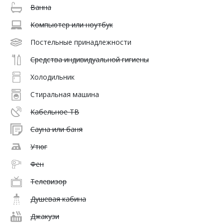
Ванна
Компьютер или ноутбук
Постельные принадлежности
Средства индивидуальной гигиены
Холодильник
Стиральная машина
Кабельное ТВ
Сауна или баня
Утюг
Фен
Телевизор
Душевая кабина
Джакузи